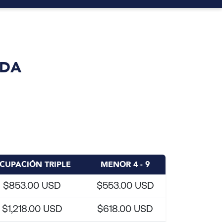
IDA
CUPACIÓN TRIPLE
MENOR 4 - 9
$853.00 USD
$553.00 USD
$1,218.00 USD
$618.00 USD