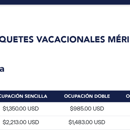
QUETES VACACIONALES MÉR
a
CUPACIÓN SENCILLA
OCUPACIÓN DOBLE
O
$1,350.00 USD
$985.00 USD
$2,213.00 USD
$1,483.00 USD