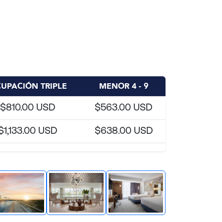
UPACIÓN TRIPLE
MENOR 4 - 9
$810.00 USD
$563.00 USD
$1,133.00 USD
$638.00 USD