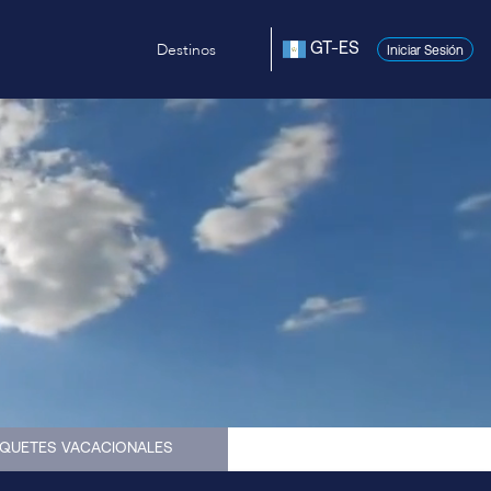
Destinos
GT-ES
Iniciar Sesión
QUETES VACACIONALES