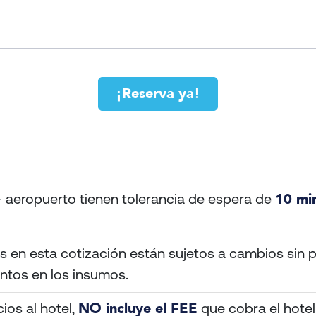
¡Reserva ya!
10 mi
– aeropuerto tienen tolerancia de espera de
 en esta cotización están sujetos a cambios sin p
ntos en los insumos.
NO incluye el FEE
ios al hotel,
que cobra el hotel