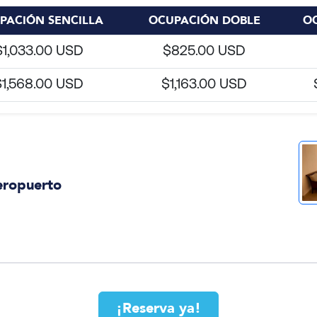
PACIÓN SENCILLA
OCUPACIÓN DOBLE
OC
$1,033.00 USD
$825.00 USD
$1,568.00 USD
$1,163.00 USD
eropuerto
¡Reserva ya!