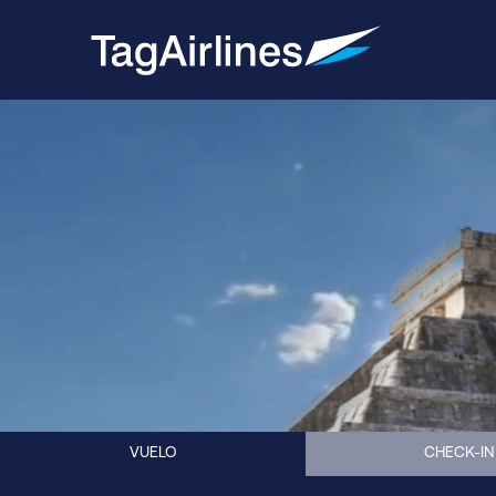
VUELO
CHECK-IN