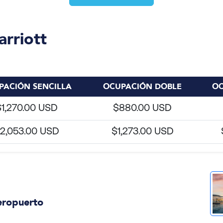
rriott
PACIÓN SENCILLA
OCUPACIÓN DOBLE
OC
$1,270.00 USD
$880.00 USD
2,053.00 USD
$1,273.00 USD
eropuerto