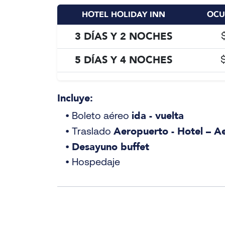
HOTEL HOLIDAY INN
OCU
3 DÍAS Y 2 NOCHES
5 DÍAS Y 4 NOCHES
Incluye:
ida - vuelta
• Boleto aéreo
Aeropuerto - Hotel – A
• Traslado
Desayuno buffet
•
• Hospedaje