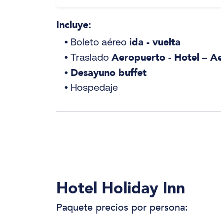
Incluye:
ida - vuelta
• Boleto aéreo
Aeropuerto - Hotel – A
• Traslado
Desayuno buffet
•
• Hospedaje
Hotel Holiday Inn
Paquete precios por persona: