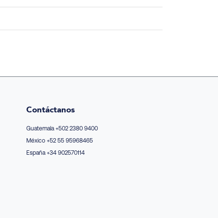
Contáctanos
Guatemala +502 2380 9400
México +52 55 95968465
España +34 902570114