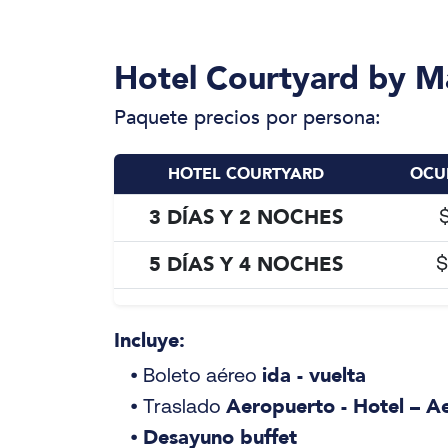
Hotel Courtyard by Ma
Paquete precios por persona:
HOTEL COURTYARD
OCU
3 DÍAS Y 2 NOCHES
5 DÍAS Y 4 NOCHES
$
Incluye:
ida - vuelta
• Boleto aéreo
Aeropuerto - Hotel – A
• Traslado
Desayuno buffet
•