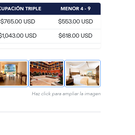
UPACIÓN TRIPLE
MENOR 4 - 9
$765.00 USD
$553.00 USD
$1,043.00 USD
$618.00 USD
Haz click para ampliar la imagen