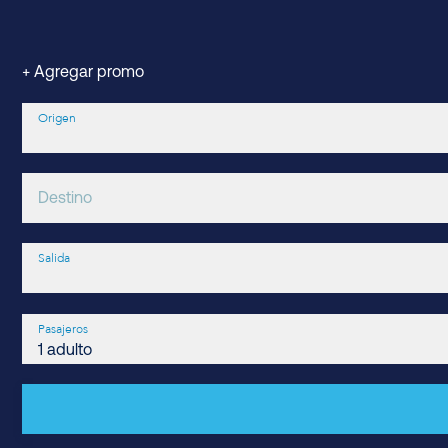
+ Agregar promo
Origen
Destino
Salida
Pasajeros