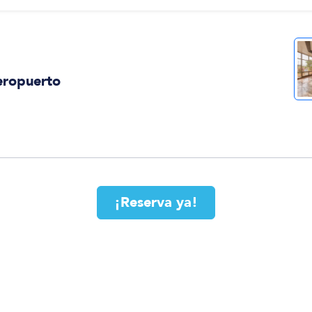
eropuerto
¡Reserva ya!