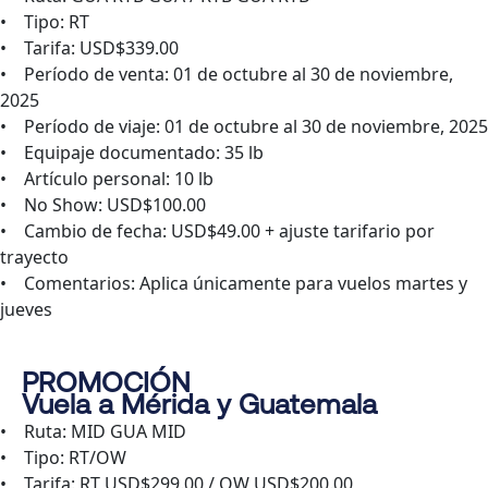
• Tipo: RT
• Tarifa: USD$339.00
• Período de venta: 01 de octubre al 30 de noviembre,
2025
• Período de viaje: 01 de octubre al 30 de noviembre, 2025
• Equipaje documentado: 35 lb
• Artículo personal: 10 lb
• No Show: USD$100.00
• Cambio de fecha: USD$49.00 + ajuste tarifario por
trayecto
• Comentarios: Aplica únicamente para vuelos martes y
jueves
PROMOCIÓN
Vuela a Mérida y Guatemala
• Ruta: MID GUA MID
• Tipo: RT/OW
• Tarifa: RT USD$299.00 / OW USD$200.00