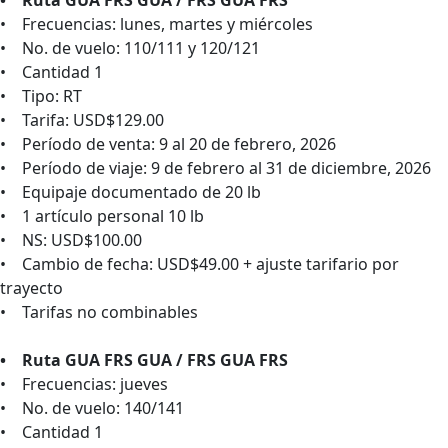
• Ruta GUA FRS GUA / FRS GUA FRS
• Frecuencias: lunes, martes y miércoles
• No. de vuelo: 110/111 y 120/121
• Cantidad 1
• Tipo: RT
• Tarifa: USD$129.00
• Período de venta: 9 al 20 de febrero, 2026
• Período de viaje: 9 de febrero al 31 de diciembre, 2026
• Equipaje documentado de 20 lb
• 1 artículo personal 10 lb
• NS: USD$100.00
• Cambio de fecha: USD$49.00 + ajuste tarifario por
trayecto
• Tarifas no combinables
• Ruta GUA FRS GUA / FRS GUA FRS
• Frecuencias: jueves
• No. de vuelo: 140/141
• Cantidad 1