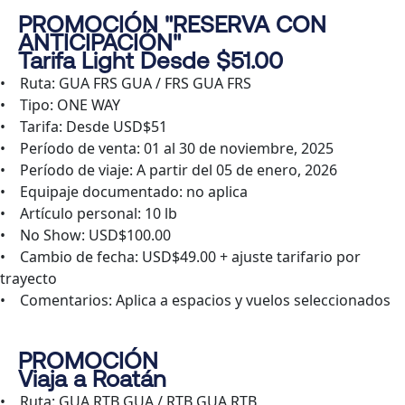
PROMOCIÓN "RESERVA CON
ANTICIPACIÓN"
Tarifa Light Desde $51.00
• Ruta: GUA FRS GUA / FRS GUA FRS
• Tipo: ONE WAY
• Tarifa: Desde USD$51
• Período de venta: 01 al 30 de noviembre, 2025
• Período de viaje: A partir del 05 de enero, 2026
• Equipaje documentado: no aplica
• Artículo personal: 10 lb
• No Show: USD$100.00
• Cambio de fecha: USD$49.00 + ajuste tarifario por
trayecto
• Comentarios: Aplica a espacios y vuelos seleccionados
PROMOCIÓN
Viaja a Roatán
• Ruta: GUA RTB GUA / RTB GUA RTB